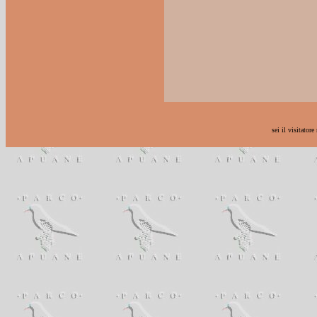
sei il visitatore