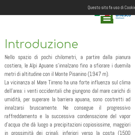
Questo sito fa uso di Cookie
Introduzione
Nello spazio di pochi chilometri, a partire dalla pianura
costiera, le Alpi Apuane s'innalzano fino a sfiorare i duemila
metri di altitudine con il Monte Pisanino (1947 m).
La vicinanza al Mare Tirreno ha una forte influenza sul clima
dell'area: i venti occidentali che giungono dal mare carichi di
umidità, per superare la barriera apuana, sono costretti ad
innalzarsi bruscamente. Ne consegue il progressivo
raffreddamento e la successiva condensazione del vapor
d'acqua che dà luogo a precipitazioni copiosissime, maggiori
in prossimità dei crinali, inferiori verso la costa (1500