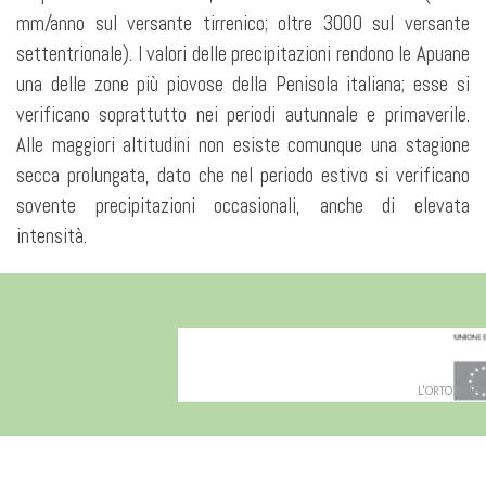
mm/anno sul versante tirrenico; oltre 3000 sul versante
settentrionale). I valori delle precipitazioni rendono le Apuane
una delle zone più piovose della Penisola italiana; esse si
verificano soprattutto nei periodi autunnale e primaverile.
Alle maggiori altitudini non esiste comunque una stagione
secca prolungata, dato che nel periodo estivo si verificano
sovente precipitazioni occasionali, anche di elevata
intensità.
L'ORTO BOTANI