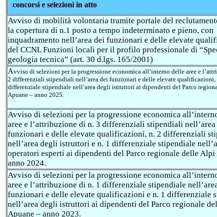
concorsi e selezioni in atto
Avviso di mobilità volontaria tramite portale del reclutamen
la copertura di n.1 posto a tempo indeterminato e pieno, con
inquadramento nell’area dei funzionari e delle elevate qualif
del CCNL Funzioni locali per il profilo professionale di “Spec
geologia tecnica” (art. 30 d.lgs. 165/2001)
A
vviso di selezioni per la progressione economica all’interno delle aree e l’attr
2 differenziali stipendiali nell’area dei funzionari e delle elevate qualificazioni, 
differenziale stipendiale nell’area degli istruttori ai dipendenti del Parco region
Apuane – anno 2025.
Avviso di selezioni per la progressione economica all’intern
aree e l’attribuzione di n. 3 differenziali stipendiali nell’area
funzionari e delle elevate qualificazioni, n. 2 differenziali st
nell’area degli istruttori e n. 1 differenziale stipendiale nell’
operatori esperti ai dipendenti del Parco regionale delle Alp
anno 2024.
Avviso di selezioni per la progressione economica all’intern
aree e l’attribuzione di n. 1 differenziale stipendiale nell’are
funzionari e delle elevate qualificazioni e n. 1 differenziale 
nell’area degli istruttori ai dipendenti del Parco regionale de
Apuane – anno 2023.