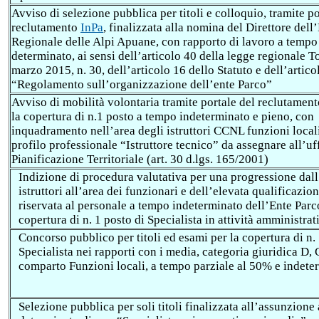
Avviso di selezione pubblica per titoli e colloquio, tramite po
reclutamento
InPa
, finalizzata alla nomina del Direttore dell
Regionale delle Alpi Apuane, con rapporto di lavoro a tempo
determinato, ai sensi dell’articolo 40 della legge regionale 
marzo 2015, n. 30, dell’articolo 16 dello Statuto e dell’artico
“Regolamento sull’organizzazione dell’ente Parco”
Avviso di mobilità volontaria tramite portale del reclutamen
la copertura di n.1 posto a tempo indeterminato e pieno, con
inquadramento nell’area degli istruttori CCNL funzioni locali
profilo professionale “Istruttore tecnico” da assegnare all’uf
Pianificazione Territoriale (art. 30 d.lgs. 165/2001)
Indizione di procedura valutativa per una progressione dall
istruttori all’area dei funzionari e dell’elevata qualificazion
riservata al personale a tempo indeterminato dell’Ente Parc
copertura di n. 1 posto di Specialista in attività amministrat
C
oncorso pubblico per titoli ed esami per la copertura di n.
Specialista nei rapporti con i media, categoria giuridica D
comparto Funzioni locali, a tempo parziale al 50% e indete
Selezione pubblica per soli titoli
finalizzata all’assunzione