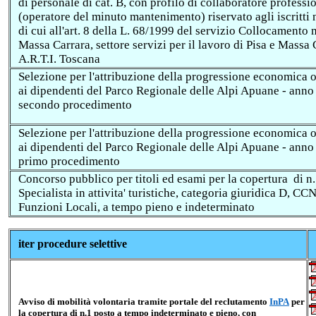
di personale di cat. B, con profilo di collaboratore professi
(operatore del minuto mantenimento) riservato agli iscritti 
di cui all'art. 8 della L. 68/1999 del servizio Collocamento 
Massa Carrara, settore servizi per il lavoro di Pisa e Massa 
A.R.T.I. Toscana
Selezione per l'attribuzione della progressione economica 
ai dipendenti del Parco Regionale delle Alpi Apuane - anno
secondo procedimento
Selezione per l'attribuzione della progressione economica 
ai dipendenti del Parco Regionale delle Alpi Apuane - anno
primo procedimento
Concorso pubblico per titoli ed esami per la copertura di n.
Specialista in attivita' turistiche, categoria giuridica D, C
Funzioni Locali, a tempo pieno e indeterminato
it
er procedure selettive
Avviso di mobilità volontaria tramite portale del reclutamento
InPA
per
la copertura di n.1 posto a tempo indeterminato e pieno, con