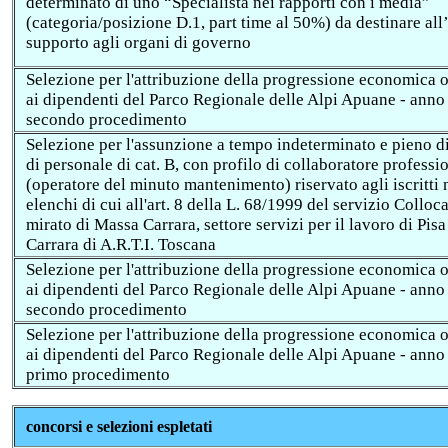
determinato di uno
“
Specialista nei rapporti con i media
”
(categoria/posizione D.1, part time al 50%)
da destinare all
supporto agli organi di governo
Selezione per l'attribuzione della progressione economica 
ai dipendenti del Parco Regionale delle Alpi Apuane - anno
secondo procedimento
Selezione per
l'assunzione a tempo indeterminato e pieno di 
di personale di cat. B, con profilo di collaboratore professi
(operatore del minuto mantenimento) riservato agli iscritti 
elenchi di cui all'art. 8 della L. 68/1999 del servizio Collo
mirato di Massa Carrara, settore servizi per il lavoro di Pis
Carrara di A.R.T.I. Toscana
Selezione per l'attribuzione della progressione economica 
ai dipendenti del Parco Regionale delle Alpi Apuane - anno
secondo procedimento
Selezione per l'attribuzione della progressione economica 
ai dipendenti del Parco Regionale delle Alpi Apuane - anno
primo procedimento
concorsi e selezioni
espletati