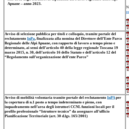
Apuane – anno 2023.
N
p
Avviso di selezione pubblica per titoli e colloquio, tramite portale del
reclutamento
InPa
, finalizzata alla nomina del Direttore dell’Ente Parco
Regionale delle Alpi Apuane, con rapporto di lavoro a tempo pieno e
determinato, ai sensi dell’articolo 40 della legge regionale Toscana 19
marzo 2015, n. 30, dell’articolo 16 dello Statuto e dell’articolo 12 del
“Regolamento sull’organizzazione dell’ente Parco”
Avviso di mobilità volontaria tramite portale del reclutamento
InPA
per
la copertura di n.1 posto a tempo indeterminato e pieno, con
inquadramento nell’area degli istruttori CCNL funzioni locali per il
profilo professionale “Istruttore tecnico” da assegnare all’ufficio
Pianificazione Territoriale (art. 30 d.lgs. 165/2001)