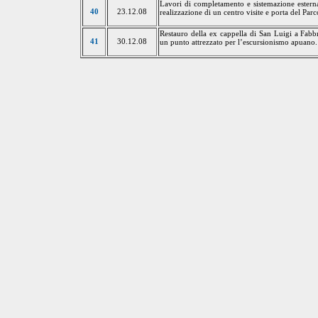
Lavori di completamento e sistemazione ester
40
23.12.08
realizzazione di un centro visite e porta del Par
Restauro
della
ex cappella di San Luigi a Fabbr
41
30.12.08
un
punto attrezzato per l’escursionismo apuano