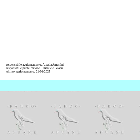
responsabile aggiornamento: Alessia Amorfini
responsabile pubblicazione; Emanuele Guazzi
ultimo aggiornamento:
21/01/2025