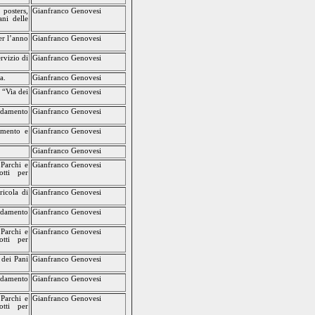
 posters,
Gianfranco Genovesi
ani delle
er l’anno
Gianfranco Genovesi
rvizio di
Gianfranco Genovesi
a.
Gianfranco Genovesi
 “Via dei
Gianfranco Genovesi
fidamento
Gianfranco Genovesi
imento e
Gianfranco Genovesi
Gianfranco Genovesi
 Parchi e
Gianfranco Genovesi
otti per
ricola di
Gianfranco Genovesi
idamento
Gianfranco Genovesi
 Parchi e
Gianfranco Genovesi
otti per
 dei Pani
Gianfranco Genovesi
fidamento
Gianfranco Genovesi
 Parchi e
Gianfranco Genovesi
otti per